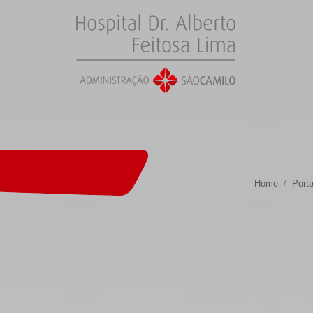
Home
Porta