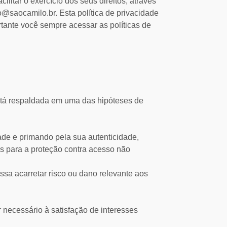
ilitar o exercício dos seus direitos, através
aocamilo.br. Esta política de privacidade
rtante você sempre acessar as políticas de
está respaldada em uma das hipóteses de
ade e primando pela sua autenticidade,
 para a proteção contra acesso não
sa acarretar risco ou dano relevante aos
 necessário à satisfação de interesses