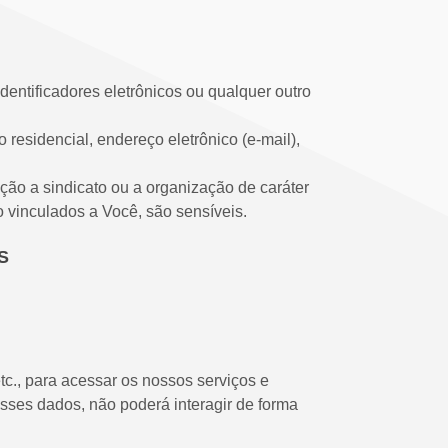
identificadores eletrônicos ou qualquer outro
esidencial, endereço eletrônico (e-mail),
iação a sindicato ou a organização de caráter
do vinculados a Você, são sensíveis.
S
tc., para acessar os nossos serviços e
esses dados, não poderá interagir de forma