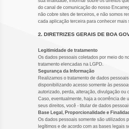
sua finalidade; informar sobre os direitos qu
do canal de comunicação do nosso Encarreg
não cobre sites de terceiros, e não somos re
cada aplicação terceira para conhecer mais
2. DIRETRIZES GERAIS DE BOA G
Legitimidade de tratamento
Os dados pessoais coletados por meio do nos
tratamento elencadas na LGPD.
Segurança da Informação
Realizamos o tratamento de dados pessoais d
disponibilizando acesso somente às pessoa
autorizado, perda, alteração, divulgação o
Caso, eventualmente, haja a ocorrência de 
seus direitos, você - titular de dados pessoa
Base Legal, Proporcionalidade e Finalida
Os dados pessoais somente são utilizados pa
legítimos e de acordo com as bases legais s