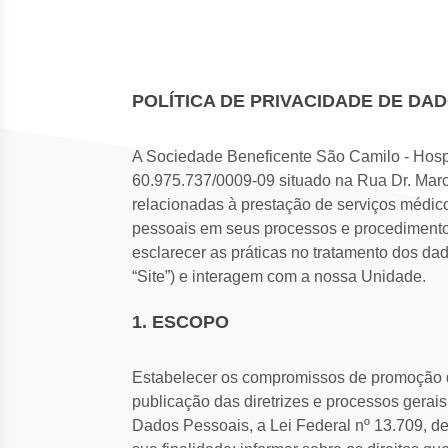
POLÍTICA DE PRIVACIDADE DE DA
A Sociedade Beneficente São Camilo - Hospi
60.975.737/0009-09 situado na Rua Dr. Marc
relacionadas à prestação de serviços médi
pessoais em seus processos e procedimentos. 
esclarecer as práticas no tratamento dos dad
“Site”) e interagem com a nossa Unidade.
1. ESCOPO
Estabelecer os compromissos de promoção da
publicação das diretrizes e processos gerai
Dados Pessoais, a Lei Federal nº 13.709, de