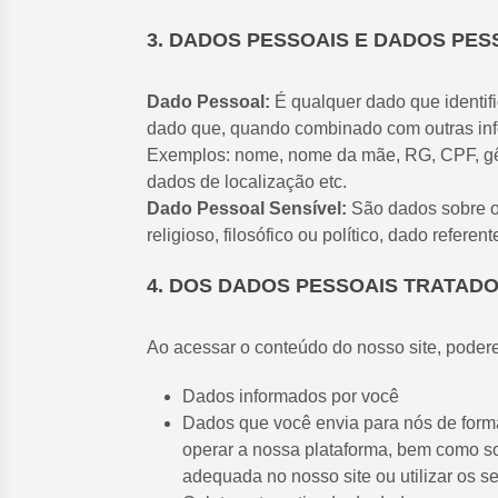
3. DADOS PESSOAIS E DADOS PES
Dado Pessoal:
É qualquer dado que identifi
dado que, quando combinado com outras inf
Exemplos: nome, nome da mãe, RG, CPF, gêner
dados de localização etc.
Dado Pessoal Sensível:
São dados sobre ori
religioso, filosófico ou político, dado refer
4. DOS DADOS PESSOAIS TRATADO
Ao acessar o conteúdo do nosso site, poder
Dados informados por você
Dados que você envia para nós de forma v
operar a nossa plataforma, bem como sol
adequada no nosso site ou utilizar os se