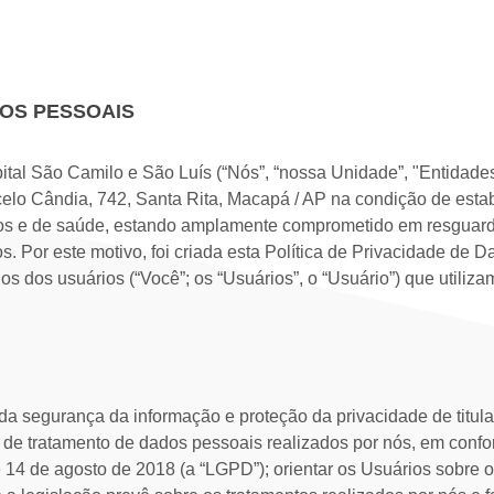
DOS PESSOAIS
tal São Camilo e São Luís (“Nós”, “nossa Unidade”, "Entidades
elo Cândia, 742, Santa Rita, Macapá / AP na condição de esta
cos e de saúde, estando amplamente comprometido em resguarda
Por este motivo, foi criada esta Política de Privacidade de Dad
os dos usuários (“Você”; os “Usuários”, o “Usuário”) que utili
 segurança da informação e proteção da privacidade de titula
s de tratamento de dados pessoais realizados por nós, em conf
 14 de agosto de 2018 (a “LGPD”); orientar os Usuários sobre 