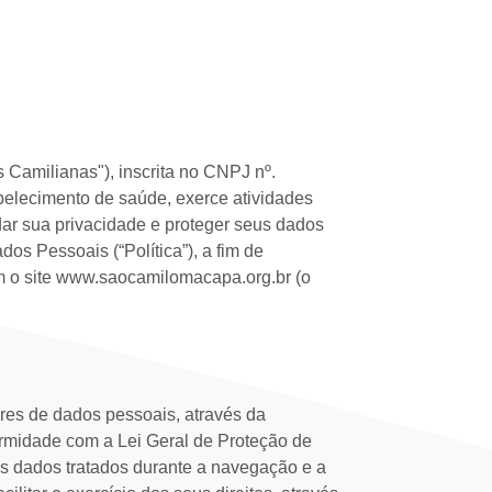
 Camilianas"), inscrita no CNPJ nº.
belecimento de saúde, exerce atividades
r sua privacidade e proteger seus dados
os Pessoais (“Política”), a fim de
zam o site www.saocamilomacapa.org.br (o
res de dados pessoais, através da
ormidade com a Lei Geral de Proteção de
os dados tratados durante a navegação e a